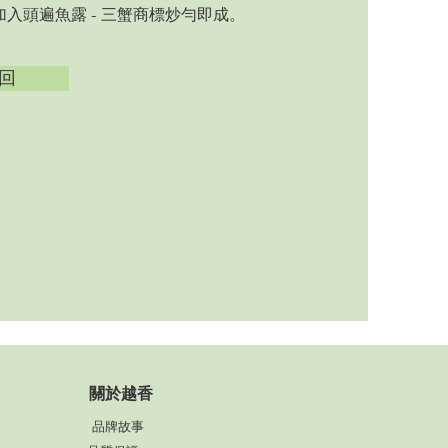
入頭遍魚露 - 三蟹商標炒勻即成。
回
​關於越香
品牌故事