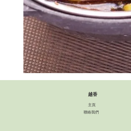
​越香
主頁
聯絡我們