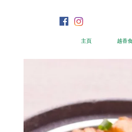
主頁
越香