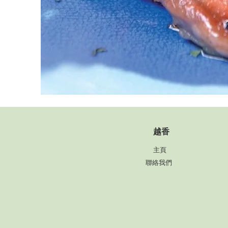
​越香
主頁
聯絡我們