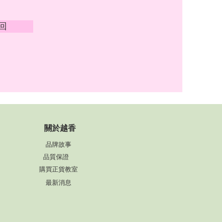
回
​關於越香
品牌故事
品質保證
購買正貨教室
最新消息