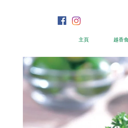
主頁
越香