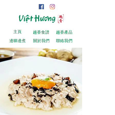
主頁
越香食譜
越香產品
邊睇邊煮
關於我們
聯絡我們