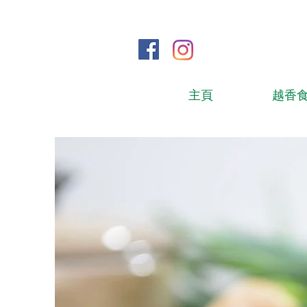
主頁
越香